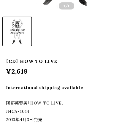
1
/1
【CD】 HOW TO LIVE
¥2,619
International shipping available
阿部芙蓉美「HOW TO LIVE」
JHCA-1014
2013年4月3日発売